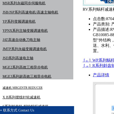
MSR系列永磁同步伺服电机
RV系列蜗杆减速
JSB/JSP系列高速电机/高速主轴电机
点击数:
870
YP系列变频调速电机
产品类别:
产
产品描述:
R
YPNX系列主轴变频调速电机
GB1008
JAT高速自动换刀电主轴
型”外结构
送、水利、
JMTP系列永磁变频调速电机
置。
JSD系列高速电主轴
[←] WP系列
[→] R系列斜齿
MGE2系列高效三相异步电机
产品详情
MGE3系列超高效三相异步电机
减速机 MRGENTR REDUCER
X.B系列摆线针轮减速机
S系列斜齿轮-蜗轮蜗杆减速机
+
联系方式
Contact Us